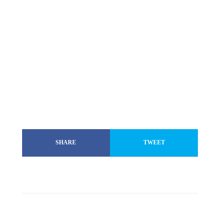
SHARE
TWEET