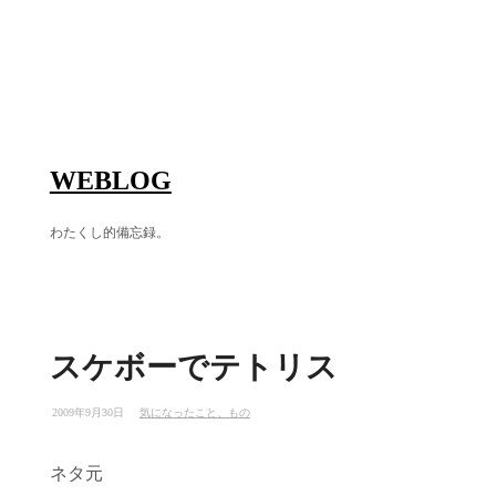
WEBLOG
わたくし的備忘録。
スケボーでテトリス
2009年9月30日
気になったこと、もの
ネタ元