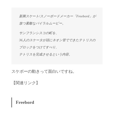
新興スケート/スノーボードメーカー「Freebord」が
放つ素敵なバイラルムービー。
サンフランシスコの町を、
36人のスケータが頭にネオン管でできたテトリスの
ブロックをつけてすべり、
テトリスを完成させるという内容。
スケボーの動きって面白いですね。
【関連リンク】
Freebord