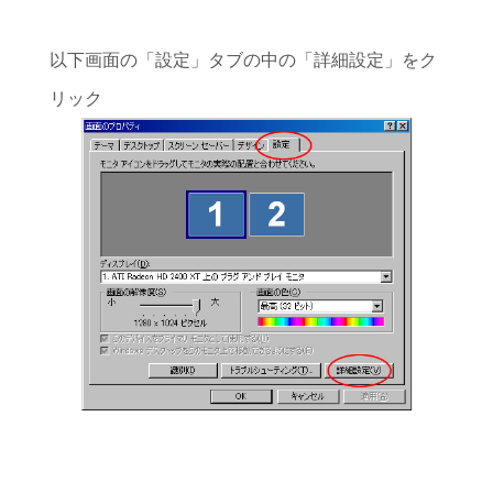
以下画面の「設定」タブの中の「詳細設定」をク
リック