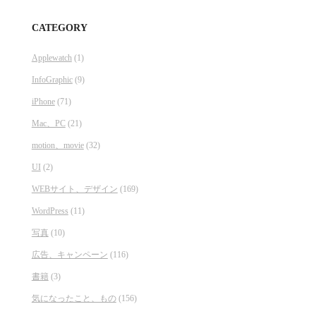
CATEGORY
Applewatch
(1)
InfoGraphic
(9)
iPhone
(71)
Mac、PC
(21)
motion、movie
(32)
UI
(2)
WEBサイト、デザイン
(169)
WordPress
(11)
写真
(10)
広告、キャンペーン
(116)
書籍
(3)
気になったこと、もの
(156)