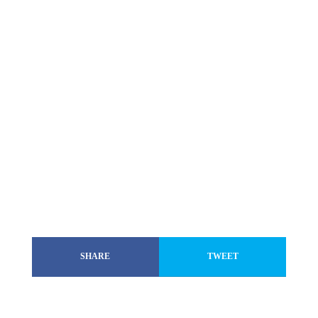
SHARE
TWEET