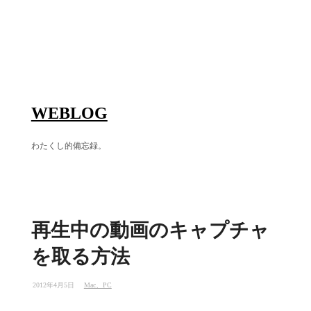
WEBLOG
わたくし的備忘録。
再生中の動画のキャプチャ
を取る方法
2012年4月5日
Mac、PC