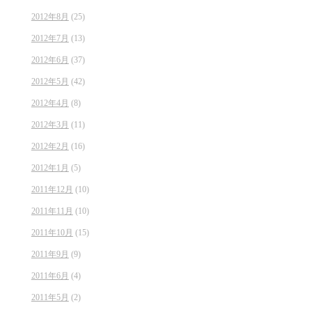
2012年8月
(25)
2012年7月
(13)
2012年6月
(37)
2012年5月
(42)
2012年4月
(8)
2012年3月
(11)
2012年2月
(16)
2012年1月
(5)
2011年12月
(10)
2011年11月
(10)
2011年10月
(15)
2011年9月
(9)
2011年6月
(4)
2011年5月
(2)